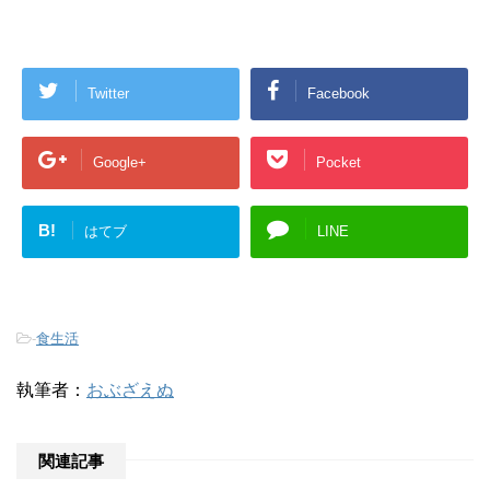
Twitter
Facebook
Google+
Pocket
B!
はてブ
LINE
-
食生活
執筆者：
おぶざえぬ
関連記事