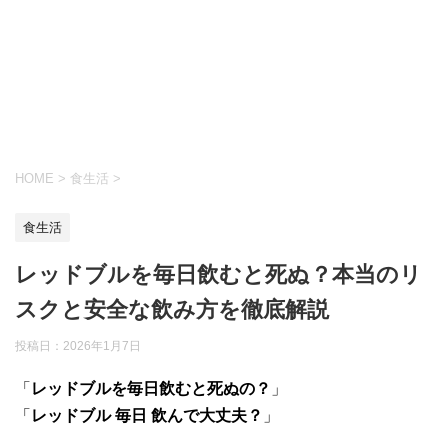
HOME
>
食生活
>
食生活
レッドブルを毎日飲むと死ぬ？本当のリ
スクと安全な飲み方を徹底解説
投稿日：
2026年1月7日
「
レッドブルを毎日飲むと死ぬの？
」
「
レッドブル 毎日 飲んで大丈夫？
」