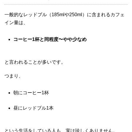
一般的なレッドブル（185mlや250ml）に含まれるカフェ
イン量は、
コーヒー1杯と同程度〜やや少なめ
と言われることが多いです。
つまり、
朝にコーヒー1杯
昼にレッドブル1本
という生活をしている人も、実は珍しくありません。