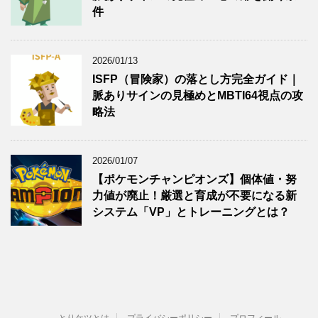
件
2026/01/13
ISFP（冒険家）の落とし方完全ガイド｜
脈ありサインの見極めとMBTI64視点の攻
略法
2026/01/07
【ポケモンチャンピオンズ】個体値・努
力値が廃止！厳選と育成が不要になる新
システム「VP」とトレーニングとは？
とりケツとは
プライバシーポリシー
プロフィール