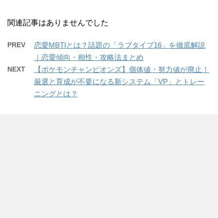
関連記事はありませんでした
PREV
恋愛MBTIとは？話題の「ラブタイプ16」を徹底解説
｜恋愛傾向・相性・攻略法まとめ
NEXT
【ポケモンチャンピオンズ】個体値・努力値が廃止！
厳選と育成が不要になる新システム「VP」とトレー
ニングとは？