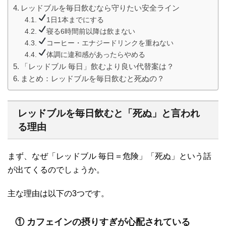
レッドブルを毎日飲むなら守りたい安全ライン
1日1本までにする
寝る6時間前以降は飲まない
コーヒー・エナジードリンクを重ねない
体調に違和感があったらやめる
「レッドブル 毎日」飲むより良い代替案は？
まとめ：レッドブルを毎日飲むと死ぬの？
レッドブルを毎日飲むと「死ぬ」と言われ
る理由
まず、なぜ「レッドブル 毎日＝危険」「死ぬ」という話
が出てくるのでしょうか。
主な理由は以下の3つです。
① カフェインの摂りすぎが心配されている