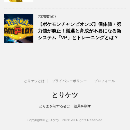
2026/01/07
【ポケモンチャンピオンズ】個体値・努
力値が廃止！厳選と育成が不要になる新
システム「VP」とトレーニングとは？
とりケツとは
プライバシーポリシー
プロフィール
とりケツ
とりまを制する者は 結局を制す
Copyright© とりケツ , 2026 All Rights Reserved.