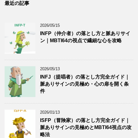
最近の記事
2026/05/15
INFP（仲介者）の落とし方と脈ありサイ
ン｜MBTI64の視点で繊細な心を攻略
2026/05/13
INFJ（提唱者）の落とし方完全ガイド｜
脈ありサインの見極め・心の扉を開く条
件
2026/01/13
ISFP（冒険家）の落とし方完全ガイド｜
脈ありサインの見極めとMBTI64視点の攻
略法