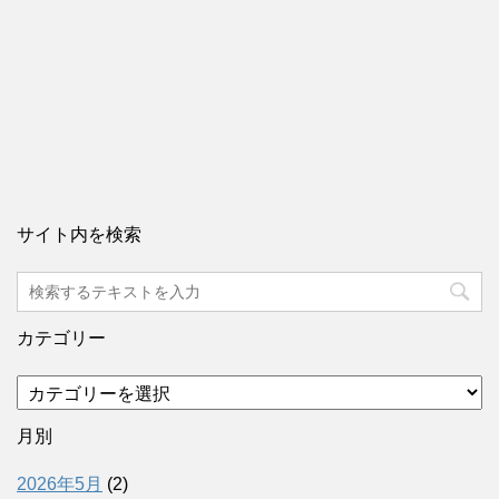
サイト内を検索
カテゴリー
カ
テ
ゴ
月別
リ
ー
2026年5月
(2)